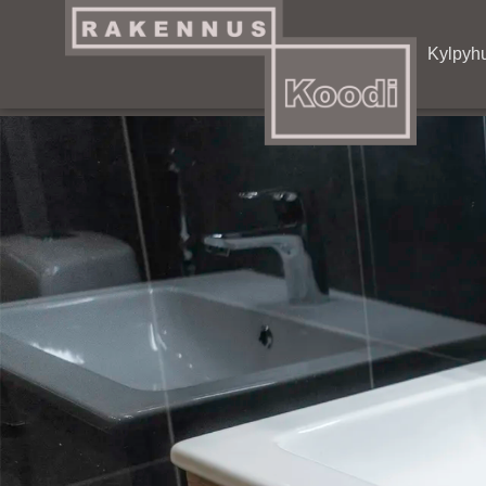
Artikkelit
Kylpyh