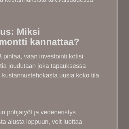
us: Miksi
montti kannattaa?
pintaa, vaan investointi kotisi
attia joudutaan joka tapauksessa
 kustannustehokasta uusia koko tila
n pohjatyöt ja vedeneristys
a alusta loppuun, voit luottaa