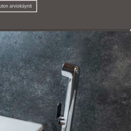
ton arviokäynti