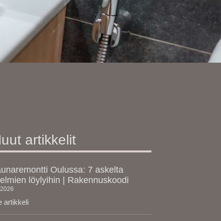
uut artikkelit
unaremontti Oulussa: 7 askelta
elmien löylyihin | Rakennuskoodi
.2026
 artikkeli