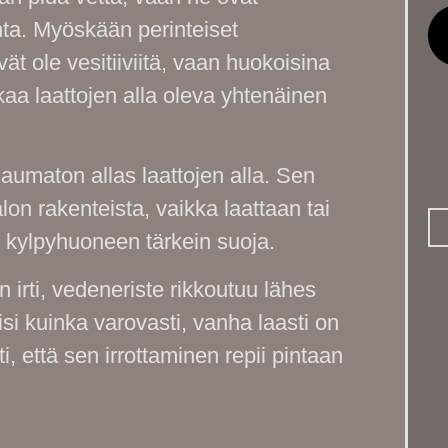
nta. Myöskään perinteiset
ät ole vesitiiviitä, vaan huokoisina
aa laattojen alla oleva yhtenäinen
aumaton allas laattojen alla. Sen
lon rakenteista, vaikka laattaan tai
 kylpyhuoneen tärkein suoja.
n irti, vedeneriste rikkoutuu lähes
si kuinka varovasti, vanha laasti on
i, että sen irrottaminen repii pintaan