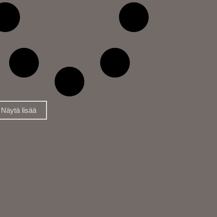
Näytä lisää