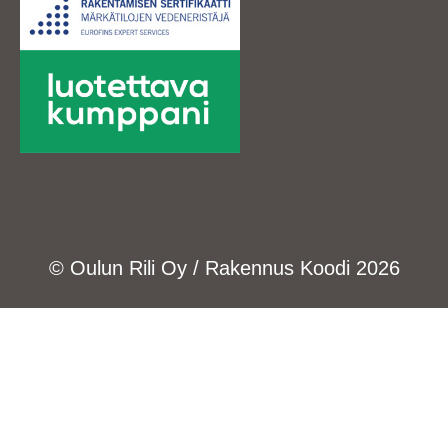
© Oulun Rili Oy / Rakennus Koodi 2026