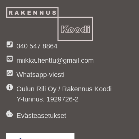
040 547 8864
miikka.henttu@gmail.com
Whatsapp-viesti
Oulun Rili Oy / Rakennus Koodi
Y-tunnus: 1929726-2
Evästeasetukset