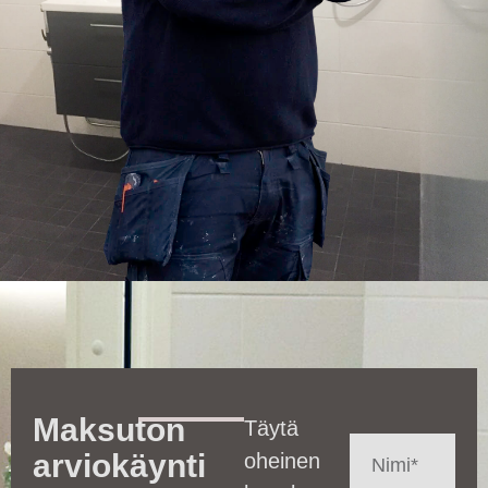
Maksuton
Täytä
arviokäynti
oheinen