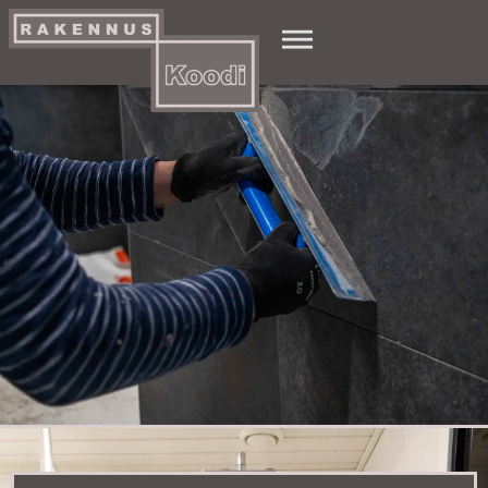
Yhteystiedot