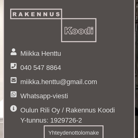
Miikka Henttu
040 547 8864
miikka.henttu@gmail.com
Whatsapp-viesti
Oulun Rili Oy / Rakennus Koodi
Y-tunnus: 1929726-2
Yhteydenottolomake