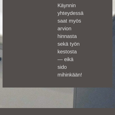
Käynnin
yhteydessä
saat myös
arvion
hinnasta
sekä työn
kestosta
— eikä
sido
mihinkään!