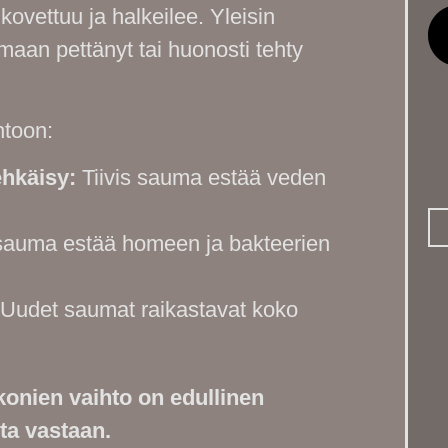
kovettuu ja halkeilee. Yleisin
aan pettänyt tai huonosti tehty
htoon:
hkäisy:
Tiivis sauma estää veden
auma estää homeen ja bakteerien
Uudet saumat raikastavat koko
konien vaihto on edullinen
ta vastaan.