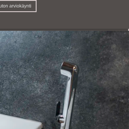
ton arviokäynti