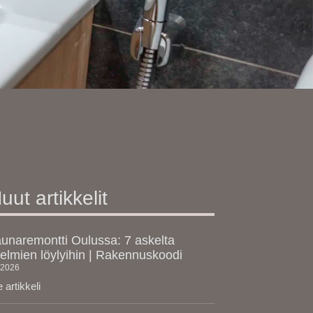
uut artikkelit
unaremontti Oulussa: 7 askelta
elmien löylyihin | Rakennuskoodi
.2026
 artikkeli