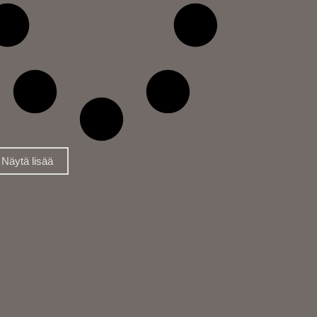
Näytä lisää