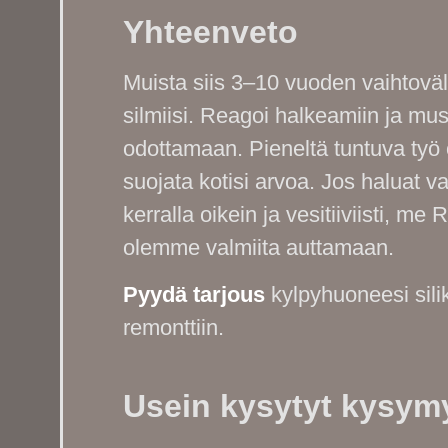
Yhteenveto
Muista siis 3–10 vuoden vaihtoväl
silmiisi. Reagoi halkeamiin ja musti
odottamaan. Pieneltä tuntuva työ 
suojata kotisi arvoa. Jos haluat va
kerralla oikein ja vesitiiviisti, 
olemme valmiita auttamaan.
Pyydä tarjous
kylpyhuoneesi sili
remonttiin.
Usein kysytyt kysym