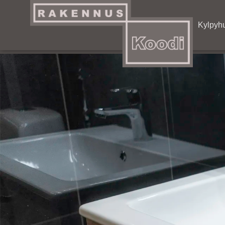
Artikkelit
Kylpyh