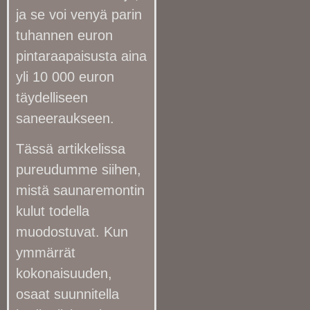
ja se voi venyä parin
tuhannen euron
pintaraapaisusta aina
yli 10 000 euron
täydelliseen
saneeraukseen.
Tässä artikkelissa
pureudumme siihen,
mistä saunaremontin
kulut todella
muodostuvat. Kun
ymmärrät
kokonaisuuden,
osaat suunnitella