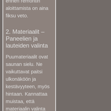
ennen remontin
aloittamista on aina
fiksu veto.
2. Materiaalit –
Paneelien ja
lauteiden valinta
Puumateriaalit ovat
saunan sielu. Ne
vaikuttavat paitsi
ulkonäköön ja
kestävyyteen, myös
hintaan. Kannattaa
muistaa, että
materiaalin valinta