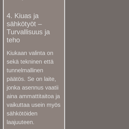
4. Kiuas ja
sähkötyöt –
Turvallisuus ja
teho
Kiukaan valinta on
sekä tekninen että
tunnelmallinen
päätös. Se on laite,
jonka asennus vaatii
aina ammattitaitoa ja
vaikuttaa usein myös
sähkötöiden
laajuuteen.