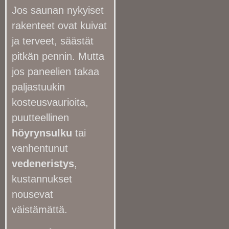
Jos saunan nykyiset
rakenteet ovat kuivat
ja terveet, säästät
pitkän pennin. Mutta
jos paneelien takaa
paljastuukin
kosteusvaurioita,
puutteellinen
höyrynsulku
tai
vanhentunut
vedeneristys
,
kustannukset
nousevat
väistämättä.