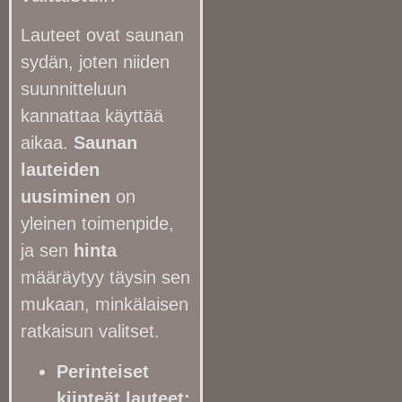
Lauteet ovat saunan
sydän, joten niiden
suunnitteluun
kannattaa käyttää
aikaa.
Saunan
lauteiden
uusiminen
on
yleinen toimenpide,
ja sen
hinta
määräytyy täysin sen
mukaan, minkälaisen
ratkaisun valitset.
Perinteiset
kiinteät lauteet: