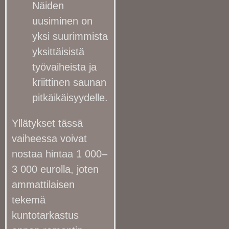
Näiden
uusiminen on
yksi suurimmista
yksittäisistä
työvaiheista ja
kriittinen saunan
pitkäikäisyydelle.
Yllätykset tässä
vaiheessa voivat
nostaa hintaa 1 000–
3 000 eurolla, joten
ammattilaisen
tekemä
kuntotarkastus