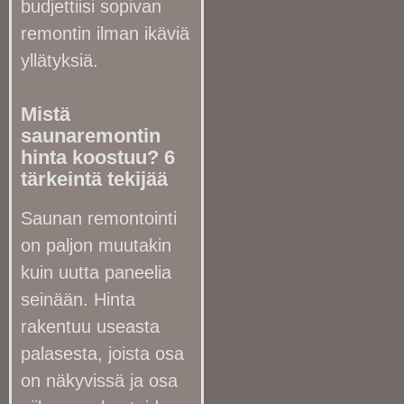
budjettiisi sopivan
remontin ilman ikäviä
yllätyksiä.
Mistä
saunaremontin
hinta koostuu? 6
tärkeintä tekijää
Saunan remontointi
on paljon muutakin
kuin uutta paneelia
seinään. Hinta
rakentuu useasta
palasesta, joista osa
on näkyvissä ja osa