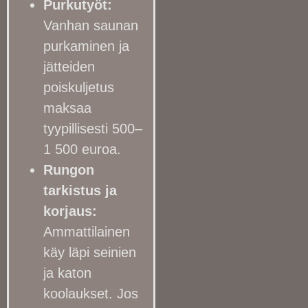
Purkutyöt:
Vanhan saunan
purkaminen ja
jätteiden
poiskuljetus
maksaa
tyypillisesti 500–
1 500 euroa.
Rungon
tarkistus ja
korjaus:
Ammattilainen
käy läpi seinien
ja katon
koolaukset. Jos