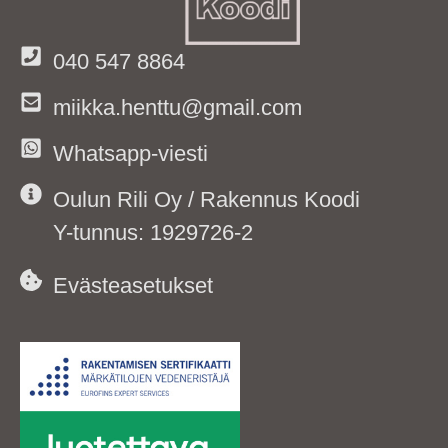
040 547 8864
miikka.henttu@gmail.com
Whatsapp-viesti
Oulun Rili Oy / Rakennus Koodi
Y-tunnus: 1929726-2
Evästeasetukset