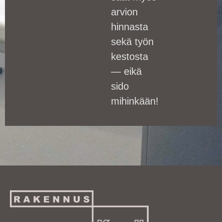
arvion
hinnasta
sekä työn
kestosta
— eikä
sido
mihinkään!