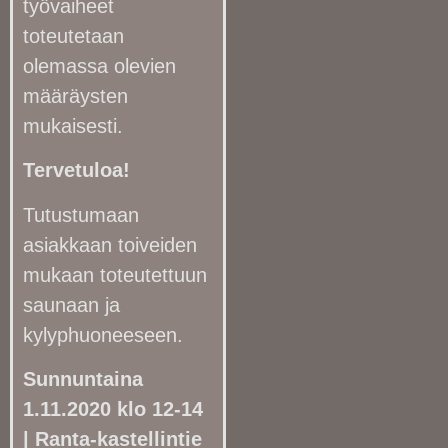
työvaiheet
toteutetaan
olemassa olevien
määräysten
mukaisesti.
Tervetuloa!
Tutustumaan
asiakkaan toiveiden
mukaan toteutettuun
saunaan ja
kylyphuoneeseen.
Sunnuntaina
1.11.2020 klo 12-14
| Ranta-kastellintie