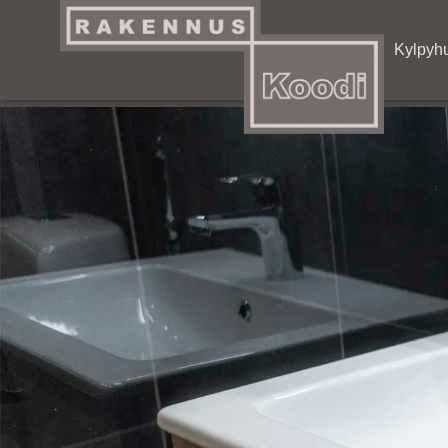
Artikkelit
Kylpyh