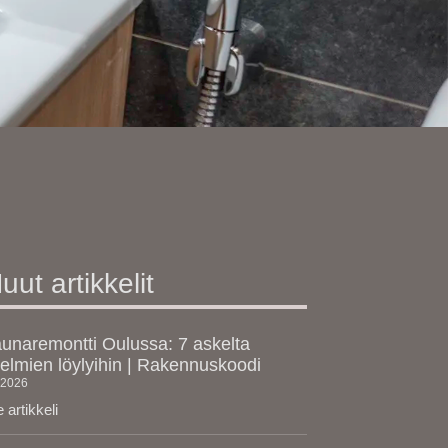
uut artikkelit
unaremontti Oulussa: 7 askelta
elmien löylyihin | Rakennuskoodi
.2026
 artikkeli