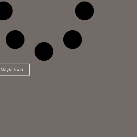
Näytä lisää