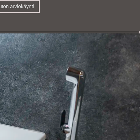
ton arviokäynti