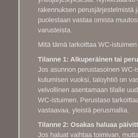
rakennuksen perusjärjestelmistä 
puolestaan vastaa omista muutos
varusteista.
Mitä tämä tarkoittaa WC-istuimen
Tilanne 1: Alkuperäinen tai per
Jos asunnon perustasoinen WC-ist
kulumisen vuoksi, taloyhtiö on va
velvollinen asentamaan tilalle uu
WC-istuimen. Perustaso tarkoitta
vastaavaa, yleistä perusmallia.
Tilanne 2: Osakas haluaa päivi
Jos haluat vaihtaa toimivan, mut